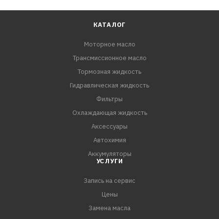
КАТАЛОГ
Моторное масло
Трансмиссионное масло
Тормозная жидкость
Гидравлическая жидкость
Фильтры
Охлаждающая жидкость
Аксессуары
Автохимия
Аккумуляторы
УСЛУГИ
Запись на сервис
Цены
Замена масла