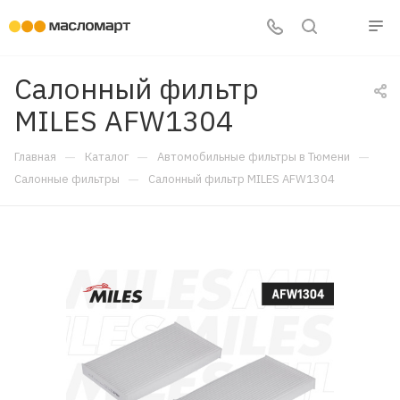
Салонный фильтр
MILES AFW1304
—
—
—
Главная
Каталог
Автомобильные фильтры в Тюмени
—
Салонные фильтры
Салонный фильтр MILES AFW1304