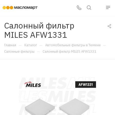
Салонный фильтр
MILES AFW1331
—
—
—
Главная
Каталог
Автомобильные фильтры в Тюмени
—
Салонные фильтры
Салонный фильтр MILES AFW1331