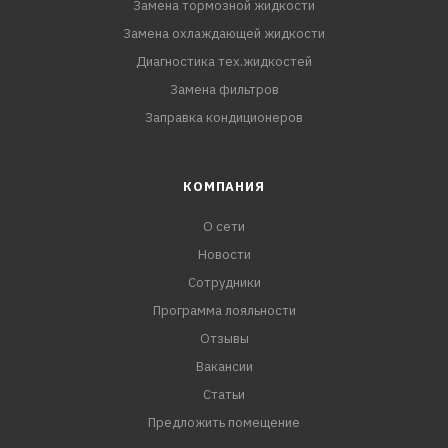
Замена тормозной жидкости
Замена охлаждающей жидкости
Диагностика тех.жидкостей
Замена фильтров
Заправка кондиционеров
КОМПАНИЯ
О сети
Новости
Сотрудники
Программа лояльности
Отзывы
Вакансии
Статьи
Предложить помещение