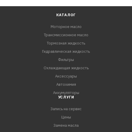
КАТАЛОГ
Моторное масло
Трансмиссионное масло
Тормозная жидкость
Гидравлическая жидкость
Фильтры
Охлаждающая жидкость
Аксессуары
Автохимия
Аккумуляторы
УСЛУГИ
Запись на сервис
Цены
Замена масла