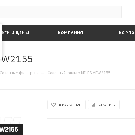
ЛУГИ И ЦЕНЫ
КОМПАНИЯ
КОРПО
FW2155
—
Салонные фильтры
Салонный фильтр MILES AFW2155
В ИЗБРАННОЕ
СРАВНИТЬ