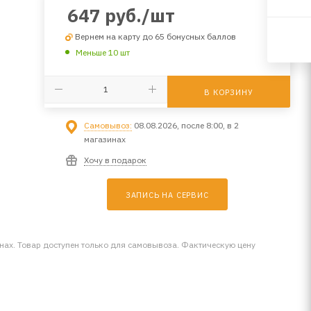
647
руб.
/шт
Вернем на карту до 65 бонусных баллов
Меньше 10 шт
В КОРЗИНУ
Самовывоз:
08.08.2026, после 8:00, в 2
магазинах
Хочу в подарок
ЗАПИСЬ НА СЕРВИС
инах. Товар доступен только для самовывоза. Фактическую цену