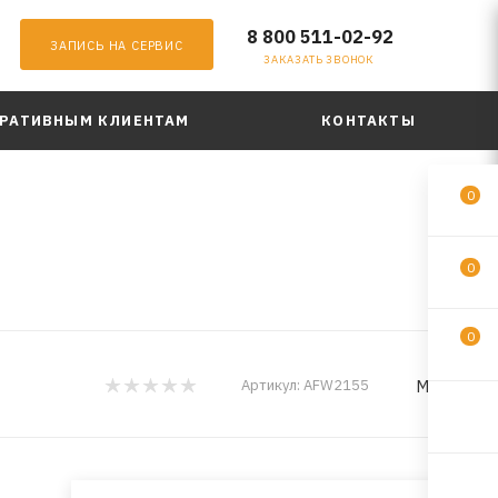
8 800 511-02-92
ЗАПИСЬ НА СЕРВИС
ЗАКАЗАТЬ ЗВОНОК
РАТИВНЫМ КЛИЕНТАМ
КОНТАКТЫ
0
0
0
MILES
Артикул:
AFW2155