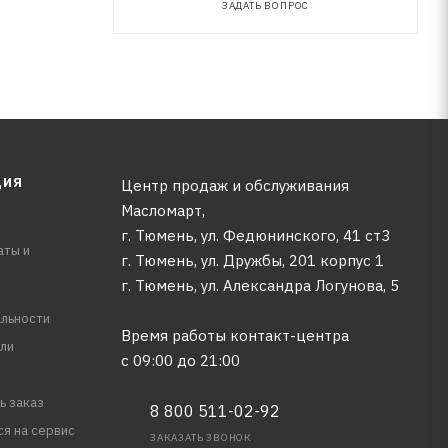
ЗАДАТЬ ВОПРОС
ЦИЯ
Центр продаж и обслуживания
Масломарт,
г. Тюмень, ул. Федюнинского, 41 ст3
аты и
г. Тюмень, ул. Дружбы, 201 корпус 1
г. Тюмень, ул. Александра Логунова, 5
льности
Время работы контакт-центра
ли
с 09:00 до 21:00
ь заказ
8 800 511-02-92
ся на сервис
ЗАКАЗАТЬ ЗВОНОК