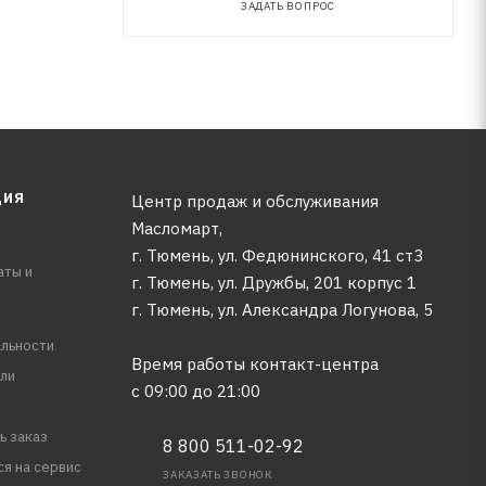
ЗАДАТЬ ВОПРОС
ЦИЯ
Центр продаж и обслуживания
Масломарт,
г. Тюмень, ул. Федюнинского, 41 ст3
аты и
г. Тюмень, ул. Дружбы, 201 корпус 1
г. Тюмень, ул. Александра Логунова, 5
льности
Время работы контакт-центра
ли
с 09:00 до 21:00
ь заказ
8 800 511-02-92
ся на сервис
ЗАКАЗАТЬ ЗВОНОК