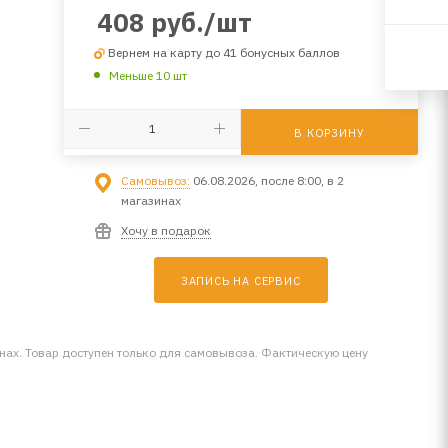
408
руб.
/шт
Вернем на карту до 41 бонусных баллов
Меньше 10 шт
В КОРЗИНУ
Самовывоз:
06.08.2026, после 8:00, в 2
магазинах
Хочу в подарок
ЗАПИСЬ НА СЕРВИС
инах. Товар доступен только для самовывоза. Фактическую цену