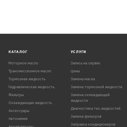
КАТАЛОГ
УСЛУГИ
Моторное масло
Запись на сервис
Трансмиссионное масло
Цены
Тормозная жидкость
Замена масла
Гидравлическая жидкость
Замена тормозной жидкости
Фильтры
Замена охлаждающей
жидкости
Охлаждающая жидкость
Диагностика тех.жидкостей
Аксессуары
Замена фильтров
Автохимия
Заправка кондиционеров
Аккумуляторы