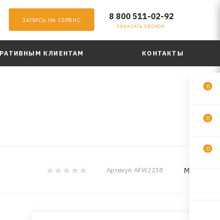
8 800 511-02-92
ЗАПИСЬ НА СЕРВИС
ЗАКАЗАТЬ ЗВОНОК
РАТИВНЫМ КЛИЕНТАМ
КОНТАКТЫ
0
0
0
MILES
Артикул:
AFW2238