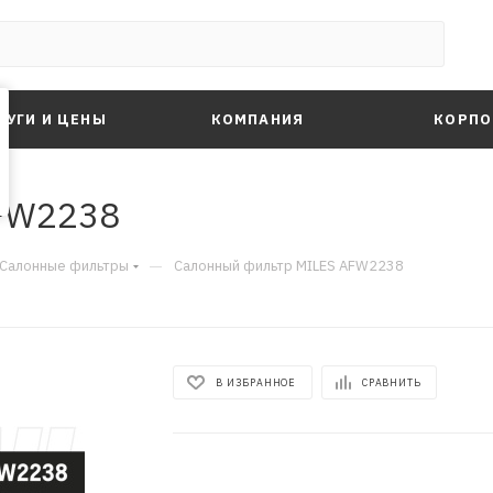
ЛУГИ И ЦЕНЫ
КОМПАНИЯ
КОРПО
FW2238
—
Салонные фильтры
Салонный фильтр MILES AFW2238
В ИЗБРАННОЕ
СРАВНИТЬ