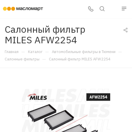
Салонный фильтр
MILES AFW2254
—
—
—
Главная
Каталог
Автомобильные фильтры в Тюмени
—
Салонные фильтры
Салонный фильтр MILES AFW2254