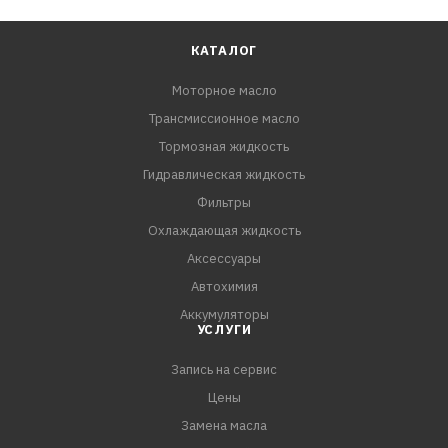
КАТАЛОГ
Моторное масло
Трансмиссионное масло
Тормозная жидкость
Гидравлическая жидкость
Фильтры
Охлаждающая жидкость
Аксессуары
Автохимия
Аккумуляторы
УСЛУГИ
Запись на сервис
Цены
Замена масла