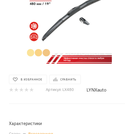
В ИЗБРАННОЕ
СРАВНИТЬ
LYNXauto
Артикул:
LX480
Характеристики
Сезон
—
Всесезонное