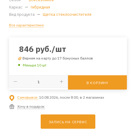
Каркас
—
гибридная
Вид продукта
—
Щетка стеклоочистителя
Все характеристики
846
руб.
/шт
Вернем на карту до 17 бонусных баллов
Меньше 10 шт
В КОРЗИНУ
Самовывоз:
10.08.2026, после 8:00, в 2 магазинах
Хочу в подарок
ЗАПИСЬ НА СЕРВИС