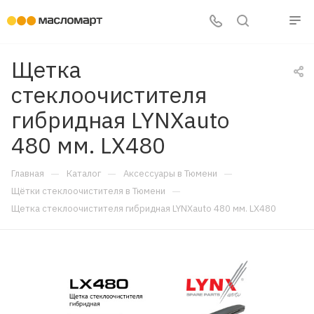
Щетка
стеклоочистителя
гибридная LYNXauto
480 мм. LX480
—
—
—
Главная
Каталог
Аксессуары в Тюмени
—
Щётки стеклоочистителя в Тюмени
Щетка стеклоочистителя гибридная LYNXauto 480 мм. LX480