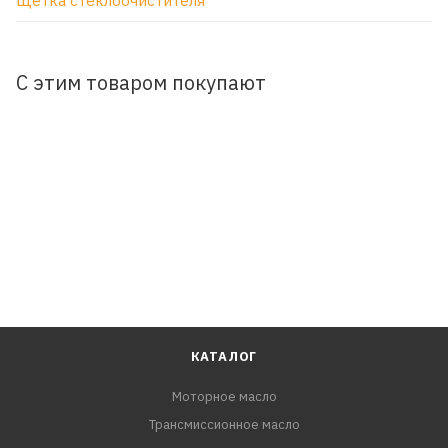
Щетка стеклоочистителя
С этим товаром покупают
КАТАЛОГ
Моторное масло
Трансмиссионное масло