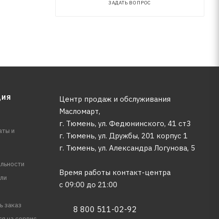
ЗАДАТЬ ВОПРОС
ЦИЯ
Центр продаж и обслуживания
Масломарт,
г. Тюмень, ул. Федюнинского, 41 ст3
аты и
г. Тюмень, ул. Дружбы, 201 корпус 1
г. Тюмень, ул. Александра Логунова, 5
льности
Время работы контакт-центра
ли
с 09:00 до 21:00
ь заказ
8 800 511-02-92
ся на сервис