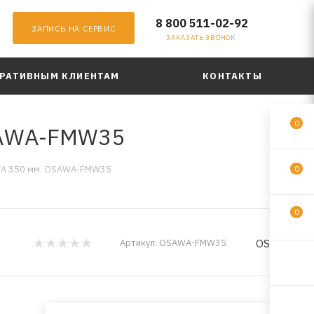
8 800 511-02-92
ЗАПИСЬ НА СЕРВИС
ЗАКАЗАТЬ ЗВОНОК
РАТИВНЫМ КЛИЕНТАМ
КОНТАКТЫ
0
SAWA-FMW35
WA 350 мм. OSAWA-FMW35
0
0
OSAWA
Артикул:
OSAWA-FMW35