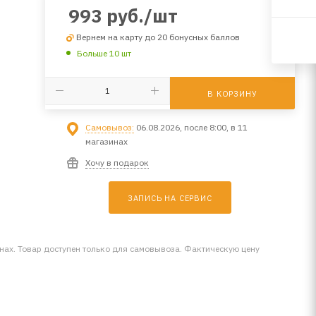
993
руб.
/шт
Вернем на карту до 20 бонусных баллов
Больше 10 шт
В КОРЗИНУ
Самовывоз:
06.08.2026, после 8:00, в 11
магазинах
Хочу в подарок
ЗАПИСЬ НА СЕРВИС
инах. Товар доступен только для самовывоза. Фактическую цену