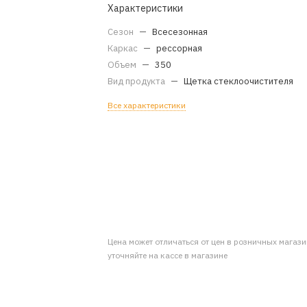
Характеристики
Сезон
—
Всесезонная
Каркас
—
рессорная
Объем
—
350
Вид продукта
—
Щетка стеклоочистителя
Все характеристики
Цена может отличаться от цен в розничных магаз
уточняйте на кассе в магазине