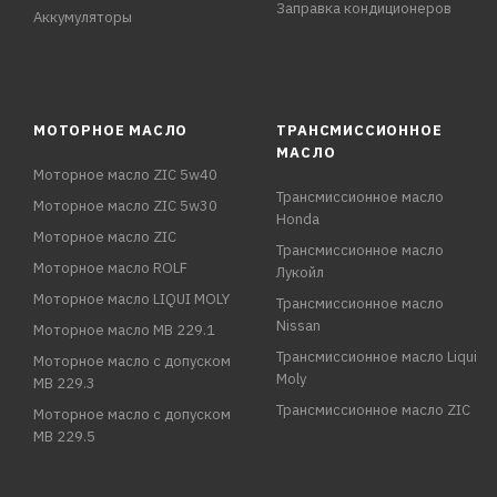
Заправка кондиционеров
Аккумуляторы
МОТОРНОЕ МАСЛО
ТРАНСМИССИОННОЕ
МАСЛО
Моторное масло ZIC 5w40
Трансмиссионное масло
Моторное масло ZIC 5w30
Honda
Моторное масло ZIC
Трансмиссионное масло
Моторное масло ROLF
Лукойл
Моторное масло LIQUI MOLY
Трансмиссионное масло
Nissan
Моторное масло MB 229.1
Трансмиссионное масло Liqui
Моторное масло с допуском
Moly
MB 229.3
Трансмиссионное масло ZIC
Моторное масло с допуском
MB 229.5