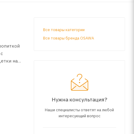
Все товары категории
Все товары бренда OSAWA
ропиткой
 с
щетки на
молчанию
Нужна консультация?
Наши специалисты ответят на любой
интересующий вопрос