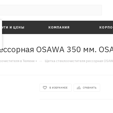
ЛУГИ И ЦЕНЫ
КОМПАНИЯ
КОРПО
рессорная OSAWA 350 мм. O
—
оочистителя в Тюмени
Щетка стеклоочистителя рессорная OSA
В ИЗБРАННОЕ
СРАВНИТЬ