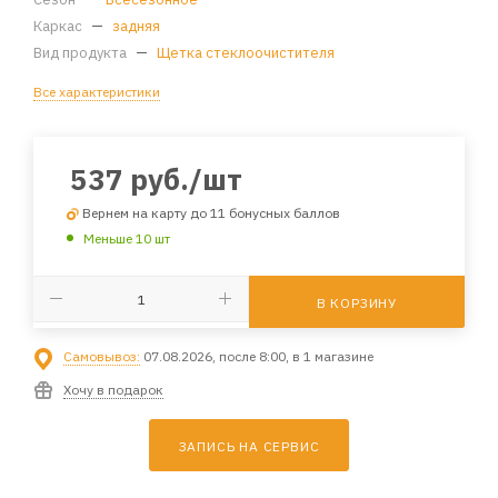
Каркас
—
задняя
Вид продукта
—
Щетка стеклоочистителя
Все характеристики
537
руб.
/шт
Вернем на карту до 11 бонусных баллов
Меньше 10 шт
В КОРЗИНУ
Самовывоз:
07.08.2026, после 8:00, в 1 магазине
Хочу в подарок
ЗАПИСЬ НА СЕРВИС