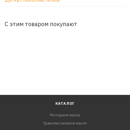
Щетка стеклоочистителя
С этим товаром покупают
КАТАЛОГ
Моторное масло
Трансмиссионное масло