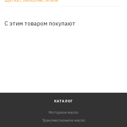
Щетка стеклоочистителя
С этим товаром покупают
КАТАЛОГ
Моторное масло
Трансмиссионное масло