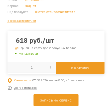
Каркас
—
задняя
Вид продукта
—
Щетка стеклоочистителя
Все характеристики
618
руб.
/шт
Вернем на карту до 12 бонусных баллов
Меньше 10 шт
В КОРЗИНУ
Самовывоз:
07.08.2026, после 8:00, в 1 магазине
Хочу в подарок
ЗАПИСЬ НА СЕРВИС