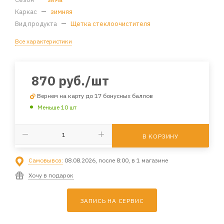
Каркас
—
зимняя
Вид продукта
—
Щетка стеклоочистителя
Все характеристики
870
руб.
/шт
Вернем на карту до 17 бонусных баллов
Меньше 10 шт
В КОРЗИНУ
Самовывоз:
08.08.2026, после 8:00, в 1 магазине
Хочу в подарок
ЗАПИСЬ НА СЕРВИС