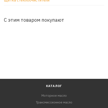
Щетка стеклоочистителя
С этим товаром покупают
КАТАЛОГ
Моторное масло
Трансмиссионное масло