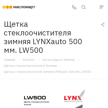
Щетка
стеклоочистителя
зимняя LYNXauto 500
мм. LW500
—
—
—
Главная
Каталог
Аксессуары в Тюмени
—
Щётки стеклоочистителя в Тюмени
Щетка стеклоочистителя зимняя LYNXauto 500 мм. LW500