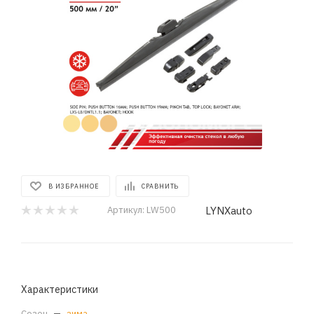
В ИЗБРАННОЕ
СРАВНИТЬ
LYNXauto
Артикул:
LW500
Характеристики
Сезон
—
зима