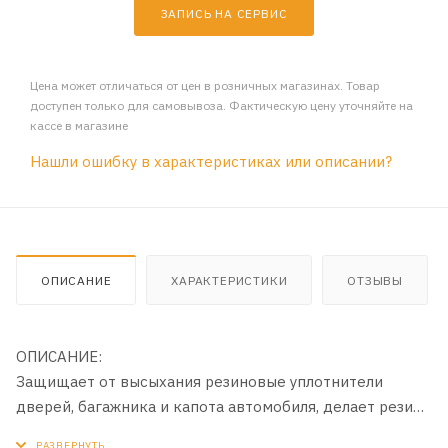
ЗАПИСЬ НА СЕРВИС
Цена может отличаться от цен в розничных магазинах. Товар
доступен только для самовывоза. Фактическую цену уточняйте на
кассе в магазине
Нашли ошибку в характеристиках или описании?
ОПИСАНИЕ
ХАРАКТЕРИСТИКИ
ОТЗЫВЫ
ОПИСАНИЕ:
Защищает от высыхания резиновые уплотнители
дверей, багажника и капота автомобиля, делает резину
эластичной, замедляет растрескивание и старение. В