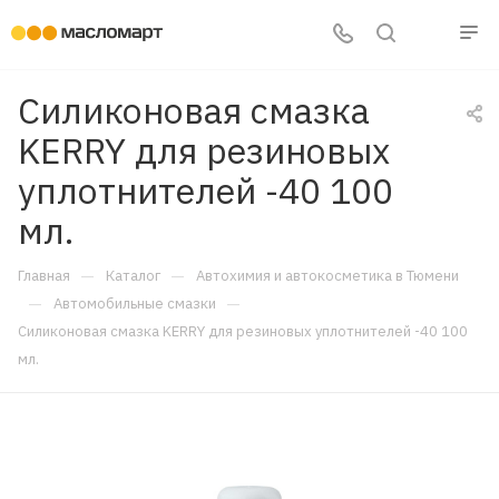
Силиконовая смазка
KERRY для резиновых
уплотнителей -40 100
мл.
—
—
Главная
Каталог
Автохимия и автокосметика в Тюмени
—
—
Автомобильные смазки
Силиконовая смазка KERRY для резиновых уплотнителей -40 100
мл.