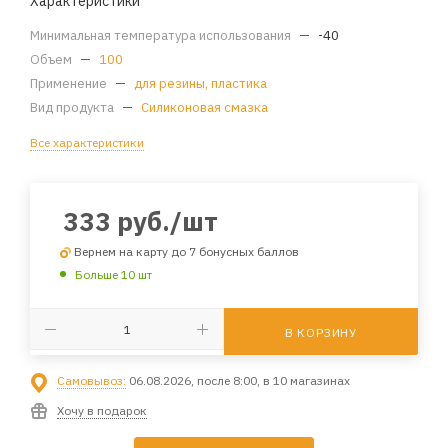
Характеристики
Минимальная температура использования
—
-40
Объем
—
100
Применение
—
для резины, пластика
Вид продукта
—
Силиконовая смазка
Все характеристики
333
руб.
/шт
Вернем на карту до 7 бонусных баллов
Больше 10 шт
В КОРЗИНУ
Самовывоз:
06.08.2026, после 8:00, в 10 магазинах
Хочу в подарок