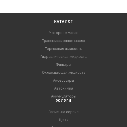
КАТАЛОГ
Моторное масло
Трансмиссионное масло
Тормозная жидкость
Гидравлическая жидкость
Фильтры
Охлаждающая жидкость
Аксессуары
Автохимия
Аккумуляторы
УСЛУГИ
Запись на сервис
Цены