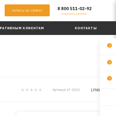
8 800 511-02-92
ЗАПИСЬ НА СЕРВИС
ЗАКАЗАТЬ ЗВОНОК
РАТИВНЫМ КЛИЕНТАМ
КОНТАКТЫ
0
0
0
LYNXauto
Артикул:
LF-1013