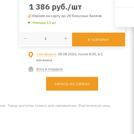
1 386
руб.
/шт
Вернем на карту до 28 бонусных баллов
Меньше 10 шт
В КОРЗИНУ
Самовывоз:
08.08.2026, после 8:00, в 1
магазине
Хочу в подарок
ЗАПИСЬ НА СЕРВИС
инах. Товар доступен только для самовывоза. Фактическую цену