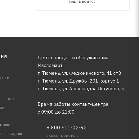
ЗАДАТЬ ВОПРОС
ЦИЯ
Центр продаж и обслуживания
Масломарт,
г. Тюмень, ул. Федюнинского, 41 ст3
аты и
г. Тюмень, ул. Дружбы, 201 корпус 1
г. Тюмень, ул. Александра Логунова, 5
льности
Время работы контакт-центра
ли
с 09:00 до 21:00
ь заказ
8 800 511-02-92
ся на сервис
ЗАКАЗАТЬ ЗВОНОК