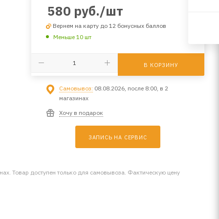
580
руб.
/шт
Вернем на карту до 12 бонусных баллов
Меньше 10 шт
В КОРЗИНУ
Самовывоз:
08.08.2026, после 8:00, в 2
магазинах
Хочу в подарок
ЗАПИСЬ НА СЕРВИС
инах. Товар доступен только для самовывоза. Фактическую цену