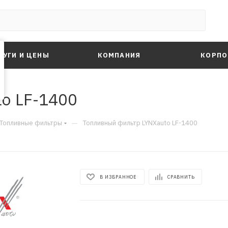
ЛУГИ И ЦЕНЫ
КОМПАНИЯ
КОРПО
o LF-1400
—
Топливные фильтры
Топливный фильтр LYNXauto LF-1400
В ИЗБРАННОЕ
СРАВНИТЬ