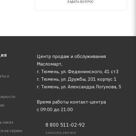
ЗАДАТЬ ВОПРОС
ЦИЯ
Центр продаж и обслуживания
Масломарт,
г. Тюмень, ул. Федюнинского, 41 ст3
аты и
г. Тюмень, ул. Дружбы, 201 корпус 1
г. Тюмень, ул. Александра Логунова, 5
льности
Время работы контакт-центра
ли
с 09:00 до 21:00
ь заказ
8 800 511-02-92
ся на сервис
ЗАКАЗАТЬ ЗВОНОК