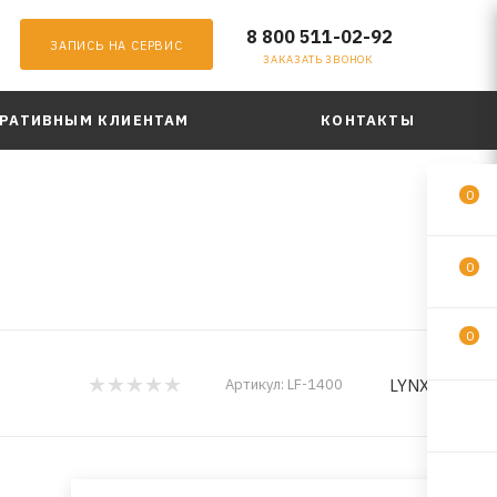
8 800 511-02-92
ЗАПИСЬ НА СЕРВИС
ЗАКАЗАТЬ ЗВОНОК
РАТИВНЫМ КЛИЕНТАМ
КОНТАКТЫ
0
0
0
LYNXauto
Артикул:
LF-1400