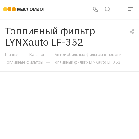
Топливный фильтр
LYNXauto LF-352
—
—
—
Главная
Каталог
Автомобильные фильтры в Тюмени
—
Топливные фильтры
Топливный фильтр LYNXauto LF-352