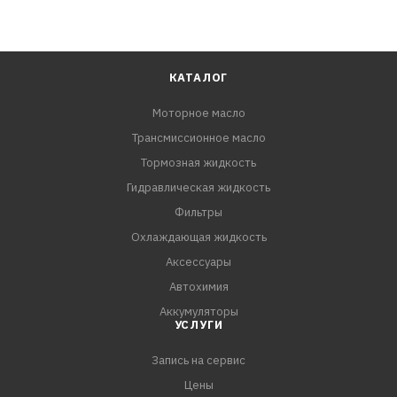
КАТАЛОГ
Моторное масло
Трансмиссионное масло
Тормозная жидкость
Гидравлическая жидкость
Фильтры
Охлаждающая жидкость
Аксессуары
Автохимия
Аккумуляторы
УСЛУГИ
Запись на сервис
Цены