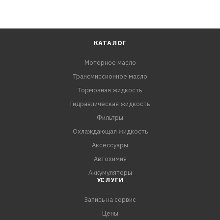
КАТАЛОГ
Моторное масло
Трансмиссионное масло
Тормозная жидкость
Гидравлическая жидкость
Фильтры
Охлаждающая жидкость
Аксессуары
Автохимия
Аккумуляторы
УСЛУГИ
Запись на сервис
Цены