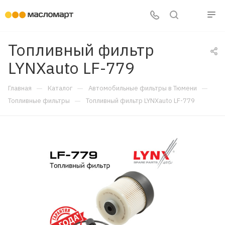
Топливный фильтр
LYNXauto LF-779
—
—
—
Главная
Каталог
Автомобильные фильтры в Тюмени
—
Топливные фильтры
Топливный фильтр LYNXauto LF-779