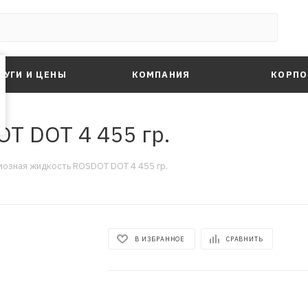
ЛУГИ И ЦЕНЫ
КОМПАНИЯ
КОРПО
Т DOT 4 455 гр.
мозная жидкость ROSDОТ DOT 4 455 гр.
В ИЗБРАННОЕ
СРАВНИТЬ