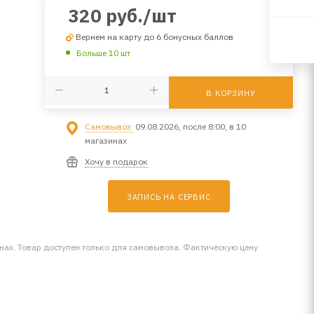
320
руб.
/шт
Вернем на карту до 6 бонусных баллов
Больше 10 шт
В КОРЗИНУ
Самовывоз:
09.08.2026, после 8:00, в 10
магазинах
Хочу в подарок
ЗАПИСЬ НА СЕРВИС
инах. Товар доступен только для самовывоза. Фактическую цену