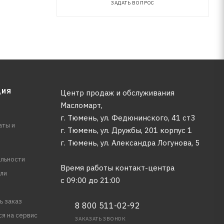
ЗАДАТЬ ВОПРОС
ЦИЯ
Центр продаж и обслуживания
Масломарт,
г. Тюмень, ул. Федюнинского, 41 ст3
аты и
г. Тюмень, ул. Дружбы, 201 корпус 1
г. Тюмень, ул. Александра Логунова, 5
льности
Время работы контакт-центра
ли
с 09:00 до 21:00
ь заказ
8 800 511-02-92
ся на сервис
ЗАКАЗАТЬ ЗВОНОК