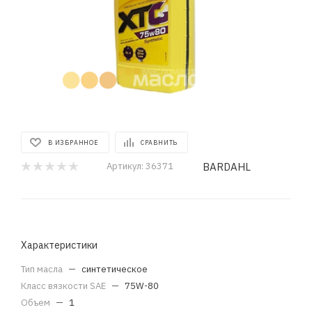
В ИЗБРАННОЕ
СРАВНИТЬ
BARDAHL
Артикул:
36371
Характеристики
Тип масла
—
синтетическое
Класс вязкости SAE
—
75W-80
Объем
—
1