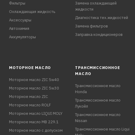
Фильтры
Замена охлаждающей
жидкости
Охлаждающая жидкость
Диагностика тех.жидкостей
Аксессуары
Замена фильтров
Автохимия
Заправка кондиционеров
Аккумуляторы
МОТОРНОЕ МАСЛО
ТРАНСМИССИОННОЕ
МАСЛО
Моторное масло ZIC 5w40
Трансмиссионное масло
Моторное масло ZIC 5w30
Honda
Моторное масло ZIC
Трансмиссионное масло
Моторное масло ROLF
Лукойл
Моторное масло LIQUI MOLY
Трансмиссионное масло
Nissan
Моторное масло MB 229.1
Трансмиссионное масло Liqui
Моторное масло с допуском