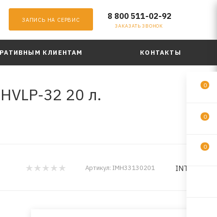
8 800 511-02-92
ЗАПИСЬ НА СЕРВИС
ЗАКАЗАТЬ ЗВОНОК
РАТИВНЫМ КЛИЕНТАМ
КОНТАКТЫ
0
HVLP-32 20 л.
0
0
INTREK
Артикул:
IMH33130201