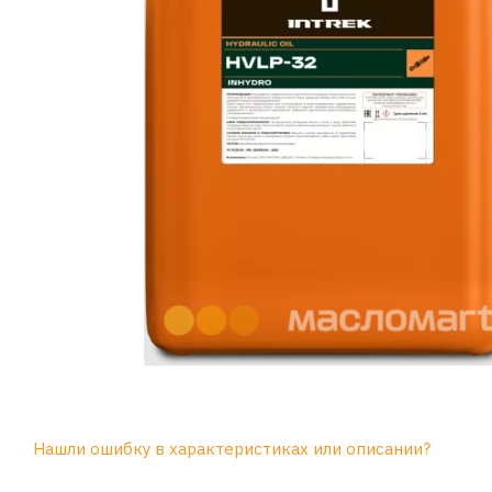
Нашли ошибку в характеристиках или описании?