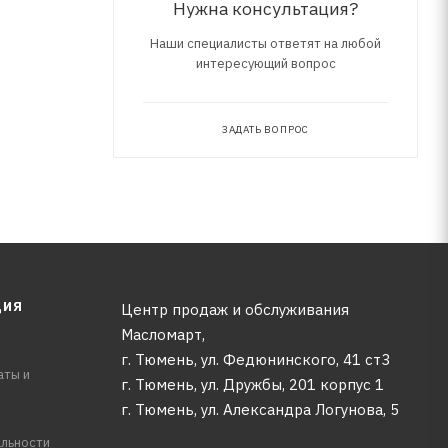
Нужна консультация?
Наши специалисты ответят на любой
интересующий вопрос
ЗАДАТЬ ВОПРОС
ЦИЯ
Центр продаж и обслуживания
Масломарт,
г. Тюмень, ул. Федюнинского, 41 ст3
аты и
г. Тюмень, ул. Дружбы, 201 корпус 1
г. Тюмень, ул. Александра Логунова, 5
льности