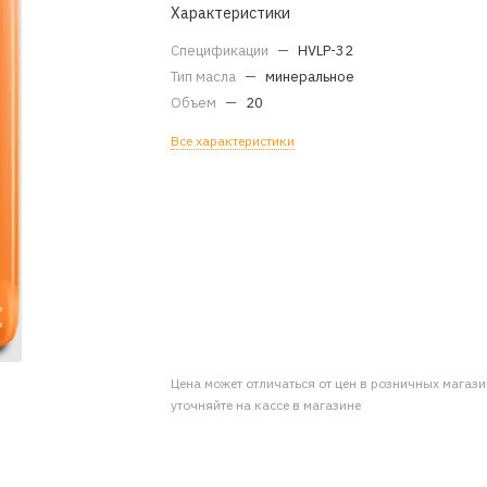
Характеристики
Спецификации
—
HVLP-32
Тип масла
—
минеральное
Объем
—
20
Все характеристики
Цена может отличаться от цен в розничных магаз
уточняйте на кассе в магазине