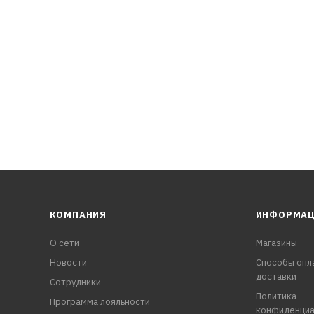
КОМПАНИЯ
ИНФОРМА
О сети
Магазины
Новости
Способы опл
доставки
Сотрудники
Политика
Программа лояльности
конфиденциа