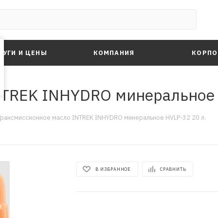
ЛУГИ И ЦЕНЫ
КОМПАНИЯ
КОРПО
TREK INHYDRO минеральное 
Трансмиссионное масло INTREK INHYDRO минеральное HVLP-32 20 л.
В ИЗБРАННОЕ
СРАВНИТЬ