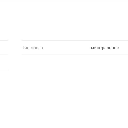
Тип масла
минеральное