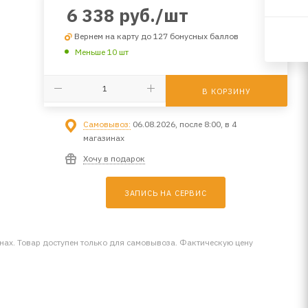
6 338
руб.
/шт
Вернем на карту до 127 бонусных баллов
Меньше 10 шт
В КОРЗИНУ
Самовывоз:
06.08.2026, после 8:00, в 4
магазинах
Хочу в подарок
ЗАПИСЬ НА СЕРВИС
инах. Товар доступен только для самовывоза. Фактическую цену