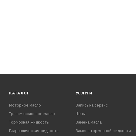
КАТАЛОГ
УСЛУГИ
Моторное масло
Запись на сервис
Трансмиссионное масло
Цены
Тормозная жидкость
Замена масла
Гидравлическая жидкость
Замена тормозной жидкости