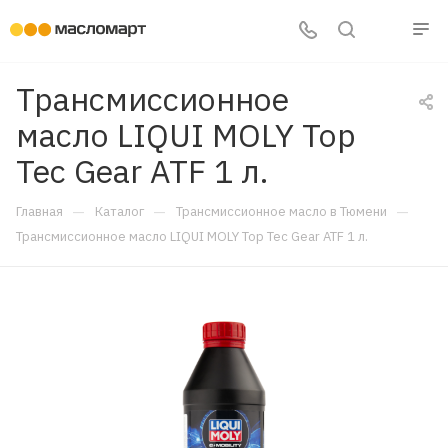
Трансмиссионное
масло LIQUI MOLY Top
Tec Gear ATF 1 л.
—
—
—
Главная
Каталог
Трансмиссионное масло в Тюмени
Трансмиссионное масло LIQUI MOLY Top Tec Gear ATF 1 л.