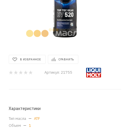
В ИЗБРАННОЕ
СРАВНИТЬ
Артикул:
21755
Характеристики
Тип масла
—
ATF
Объем
—
1