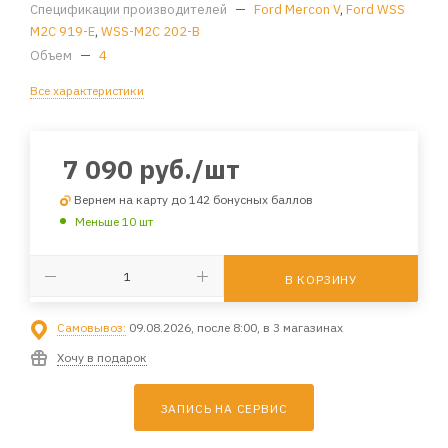
Спецификации производителей
—
Ford Mercon V
,
Ford WSS
M2C 919-E
,
WSS-M2C 202-B
Объем
—
4
Все характеристики
7 090
руб.
/шт
Вернем на карту до 142 бонусных баллов
Меньше 10 шт
В КОРЗИНУ
Самовывоз:
09.08.2026, после 8:00, в 3 магазинах
Хочу в подарок
ЗАПИСЬ НА СЕРВИС