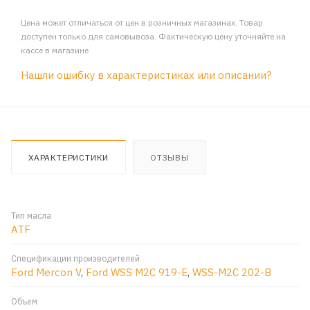
Цена может отличаться от цен в розничных магазинах. Товар
доступен только для самовывоза. Фактическую цену уточняйте на
кассе в магазине
Нашли ошибку в характеристиках или описании?
ХАРАКТЕРИСТИКИ
ОТЗЫВЫ
Тип масла
ATF
Спецификации производителей
Ford Mercon V
,
Ford WSS M2C 919-E
,
WSS-M2C 202-B
Объем