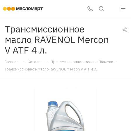
Трансмиссионное
масло RAVENOL Mercon
V ATF 4 л.
—
—
—
Главная
Каталог
Трансмиссионное масло в Тюмени
Трансмиссионное масло RAVENOL Mercon V ATF 4 л.