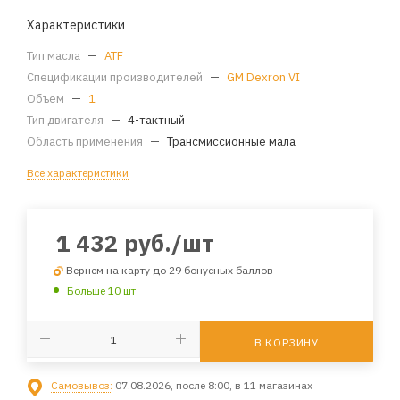
Характеристики
Тип масла
—
ATF
Спецификации производителей
—
GM Dexron VI
Объем
—
1
Тип двигателя
—
4-тактный
Область применения
—
Трансмиссионные мала
Все характеристики
1 432
руб.
/шт
Вернем на карту до 29 бонусных баллов
Больше 10 шт
В КОРЗИНУ
Самовывоз:
07.08.2026, после 8:00, в 11 магазинах