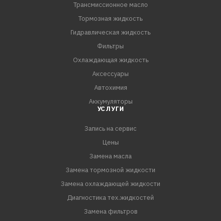
Трансмиссионное масло
- Совместимо с материалами уплотнительных
соединений.
Тормозная жидкость
Гидравлическая жидкость
СПЕЦИФИКАЦИИ:
Фильтры
GM Dexron VI
Охлаждающая жидкость
Аксессуары
Автохимия
Аккумуляторы
УСЛУГИ
Запись на сервис
Цены
Замена масла
Замена тормозной жидкости
Замена охлаждающей жидкости
Диагностика тех.жидкостей
Замена фильтров