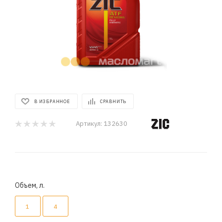
В ИЗБРАННОЕ
СРАВНИТЬ
Артикул:
132630
Объем, л.
1
4