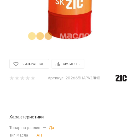
В ИЗБРАННОЕ
СРАВНИТЬ
Артикул:
202665НАРАЗЛИВ
Характеристики
Товар на разлив
—
Да
Тип масла
—
ATF