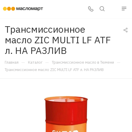
Трансмиссионное
масло ZIC MULTI LF ATF
л. НА РАЗЛИВ
—
—
—
Главная
Каталог
Трансмиссионное масло в Тюмени
Трансмиссионное масло ZIC MULTI LF ATF л. НА РАЗЛИВ