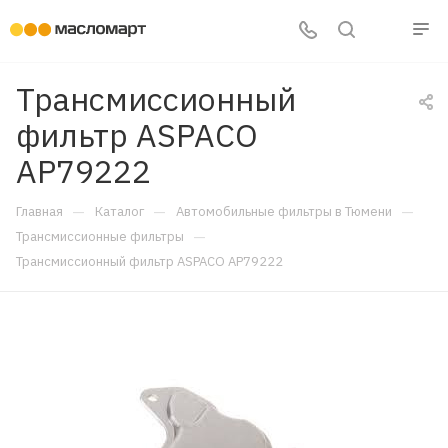
Трансмиссионный
фильтр ASPACO
AP79222
—
—
—
Главная
Каталог
Автомобильные фильтры в Тюмени
—
Трансмиссионные фильтры
Трансмиссионный фильтр ASPACO AP79222