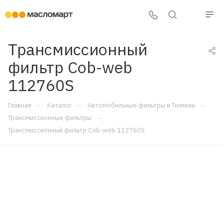
Трансмиссионный
фильтр Cob-web
112760S
—
—
—
Главная
Каталог
Автомобильные фильтры в Тюмени
—
Трансмиссионные фильтры
Трансмиссионный фильтр Cob-web 112760S