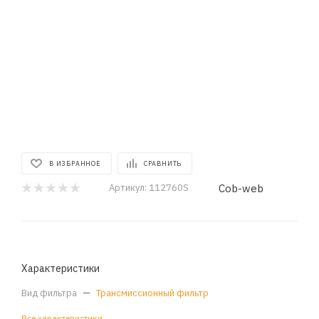
В ИЗБРАННОЕ
СРАВНИТЬ
Cob-web
Артикул:
112760S
Характеристики
Вид фильтра
—
Трансмиссионный фильтр
Все характеристики