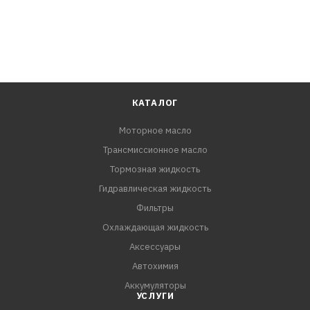
КАТАЛОГ
Моторное масло
Трансмиссионное масло
Тормозная жидкость
Гидравлическая жидкость
Фильтры
Охлаждающая жидкость
Аксессуары
Автохимия
Аккумуляторы
УСЛУГИ