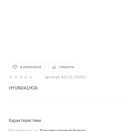
В ИЗБРАННОЕ
СРАВНИТЬ
Артикул:
46321-23001
HYUNDAI/KIA
Характеристики
Вид фильтра
—
Трансмиссионный фильтр