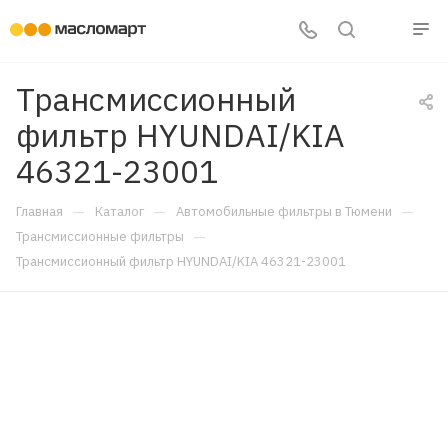
Трансмиссионный
фильтр HYUNDAI/KIA
46321-23001
—
—
—
Главная
Каталог
Автомобильные фильтры в Тюмени
—
Трансмиссионные фильтры
Трансмиссионный фильтр HYUNDAI/KIA 46321-23001