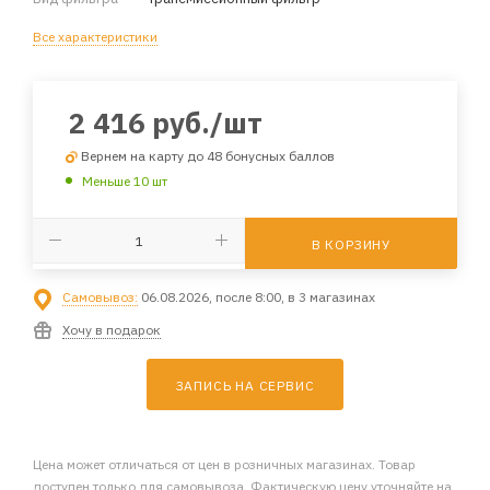
Все характеристики
2 416
руб.
/шт
Вернем на карту до 48 бонусных баллов
Меньше 10 шт
В КОРЗИНУ
Самовывоз:
06.08.2026, после 8:00, в 3 магазинах
Хочу в подарок
ЗАПИСЬ НА СЕРВИС
Цена может отличаться от цен в розничных магазинах. Товар
доступен только для самовывоза. Фактическую цену уточняйте на