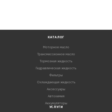
КАТАЛОГ
Моторное масло
Трансмиссионное масло
Тормозная жидкость
Гидравлическая жидкость
Фильтры
Охлаждающая жидкость
Аксессуары
Автохимия
Аккумуляторы
УСЛУГИ