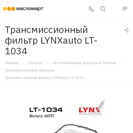
Трансмиссионный
фильтр LYNXauto LT-
1034
—
—
—
Главная
Каталог
Автомобильные фильтры в Тюмени
—
Трансмиссионные фильтры
Трансмиссионный фильтр LYNXauto LT-1034