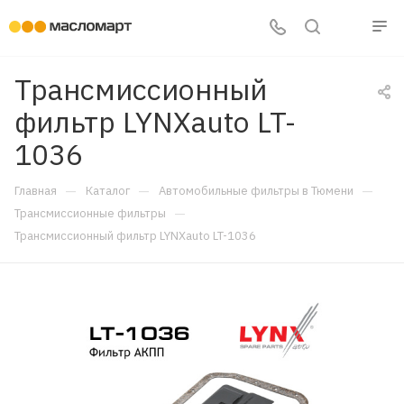
Трансмиссионный
фильтр LYNXauto LT-
1036
—
—
—
Главная
Каталог
Автомобильные фильтры в Тюмени
—
Трансмиссионные фильтры
Трансмиссионный фильтр LYNXauto LT-1036