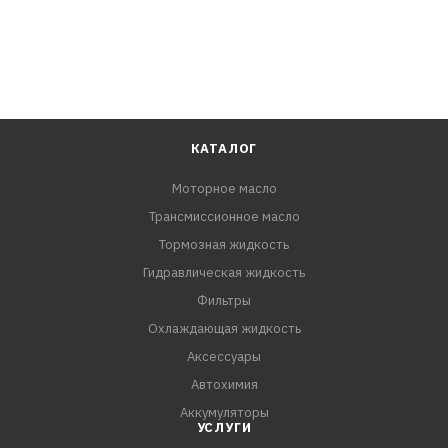
КАТАЛОГ
Моторное масло
Трансмиссионное масло
Тормозная жидкость
Гидравлическая жидкость
Фильтры
Охлаждающая жидкость
Аксессуары
Автохимия
Аккумуляторы
УСЛУГИ