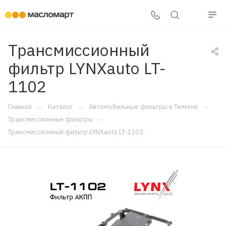
Трансмиссионный
фильтр LYNXauto LT-
1102
—
—
—
Главная
Каталог
Автомобильные фильтры в Тюмени
—
Трансмиссионные фильтры
Трансмиссионный фильтр LYNXauto LT-1102