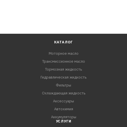
КАТАЛОГ
Моторное масло
Трансмиссионное масло
Тормозная жидкость
Гидравлическая жидкость
Фильтры
Охлаждающая жидкость
Аксессуары
Автохимия
Аккумуляторы
УСЛУГИ