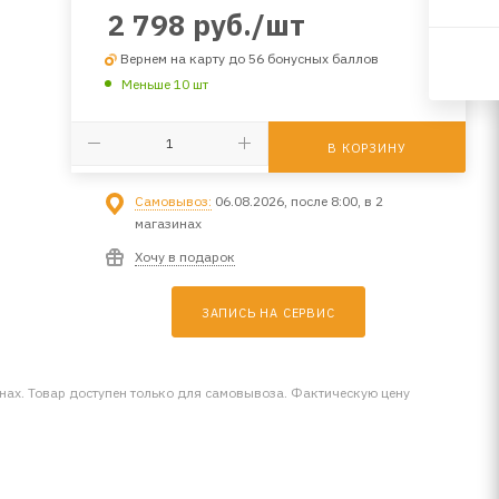
2 798
руб.
/шт
Вернем на карту до 56 бонусных баллов
Меньше 10 шт
В КОРЗИНУ
Самовывоз:
06.08.2026, после 8:00, в 2
магазинах
Хочу в подарок
ЗАПИСЬ НА СЕРВИС
инах. Товар доступен только для самовывоза. Фактическую цену