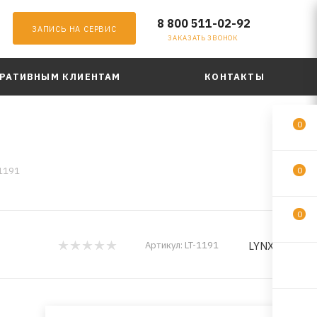
8 800 511-02-92
ЗАПИСЬ НА СЕРВИС
ЗАКАЗАТЬ ЗВОНОК
РАТИВНЫМ КЛИЕНТАМ
КОНТАКТЫ
0
-1191
0
0
LYNXauto
Артикул:
LT-1191