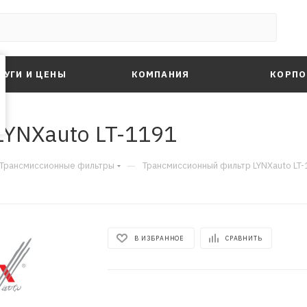
ЛУГИ И ЦЕНЫ
КОМПАНИЯ
КОРПО
YNXauto LT-1191
—
Трансмиссионные фильтры
Трансмиссионный фильтр LYNXauto LT
В ИЗБРАННОЕ
СРАВНИТЬ