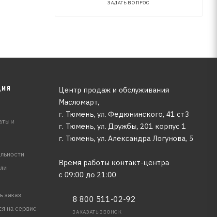
ЗАДАТЬ ВОПРОС
ЦИЯ
Центр продаж и обслуживания
Масломарт,
г. Тюмень, ул. Федюнинского, 41 ст3
аты и
г. Тюмень, ул. Дружбы, 201 корпус 1
г. Тюмень, ул. Александра Логунова, 5
льности
Время работы контакт-центра
ли
с 09:00 до 21:00
ь заказ
8 800 511-02-92
ся на сервис
ЗАКАЗАТЬ ЗВОНОК