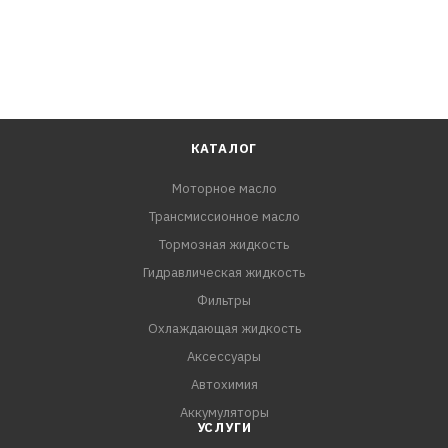
КАТАЛОГ
Моторное масло
Трансмиссионное масло
Тормозная жидкость
Гидравлическая жидкость
Фильтры
Охлаждающая жидкость
Аксессуары
Автохимия
Аккумуляторы
УСЛУГИ