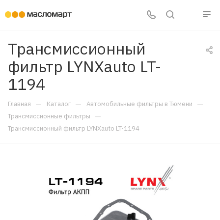
Трансмиссионный
фильтр LYNXauto LT-
1194
—
—
—
Главная
Каталог
Автомобильные фильтры в Тюмени
—
Трансмиссионные фильтры
Трансмиссионный фильтр LYNXauto LT-1194