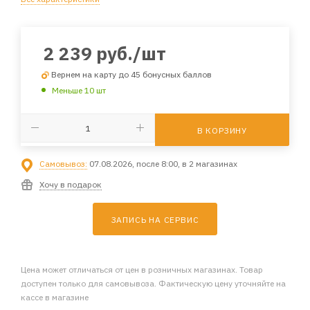
2 239
руб.
/шт
Вернем на карту до 45 бонусных баллов
Меньше 10 шт
В КОРЗИНУ
Самовывоз:
07.08.2026, после 8:00, в 2 магазинах
Хочу в подарок
ЗАПИСЬ НА СЕРВИС
Цена может отличаться от цен в розничных магазинах. Товар
доступен только для самовывоза. Фактическую цену уточняйте на
кассе в магазине