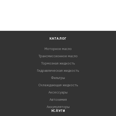
КАТАЛОГ
Моторное масло
Трансмиссионное масло
Тормозная жидкость
Гидравлическая жидкость
Фильтры
Охлаждающая жидкость
Аксессуары
Автохимия
Аккумуляторы
УСЛУГИ