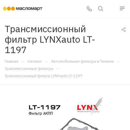
Трансмиссионный
фильтр LYNXauto LT-
1197
—
—
—
Главная
Каталог
Автомобильные фильтры в Тюмени
—
Трансмиссионные фильтры
Трансмиссионный фильтр LYNXauto LT-1197