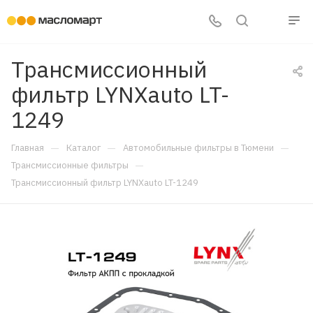
Трансмиссионный
фильтр LYNXauto LT-
1249
—
—
—
Главная
Каталог
Автомобильные фильтры в Тюмени
—
Трансмиссионные фильтры
Трансмиссионный фильтр LYNXauto LT-1249