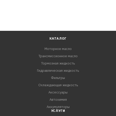
КАТАЛОГ
Моторное масло
Трансмиссионное масло
Тормозная жидкость
Гидравлическая жидкость
Фильтры
Охлаждающая жидкость
Аксессуары
Автохимия
Аккумуляторы
УСЛУГИ