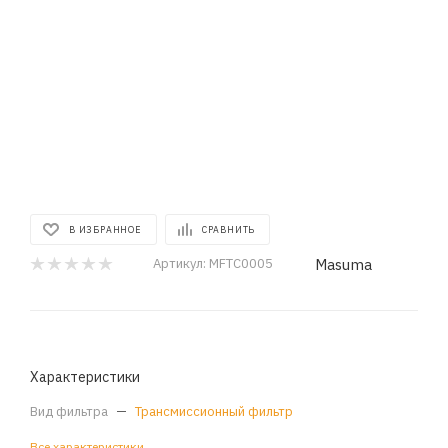
В ИЗБРАННОЕ
СРАВНИТЬ
Masuma
Артикул:
MFTC0005
Характеристики
Вид фильтра
—
Трансмиссионный фильтр
Все характеристики