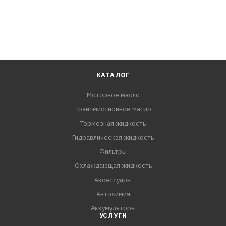
КАТАЛОГ
Моторное масло
Трансмиссионное масло
Тормозная жидкость
Гидравлическая жидкость
Фильтры
Охлаждающая жидкость
Аксессуары
Автохимия
Аккумуляторы
УСЛУГИ