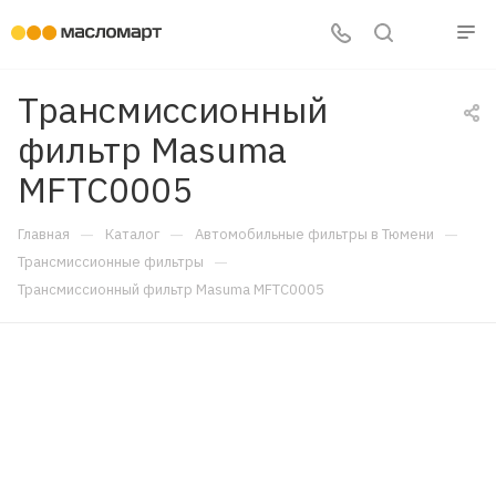
Трансмиссионный
фильтр Masuma
MFTC0005
—
—
—
Главная
Каталог
Автомобильные фильтры в Тюмени
—
Трансмиссионные фильтры
Трансмиссионный фильтр Masuma MFTC0005