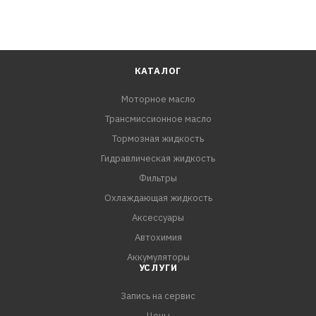
КАТАЛОГ
Моторное масло
Трансмиссионное масло
Тормозная жидкость
Гидравлическая жидкость
Фильтры
Охлаждающая жидкость
Аксессуары
Автохимия
Аккумуляторы
УСЛУГИ
Запись на сервис
Цены