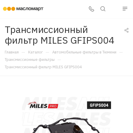
Трансмиссионный
фильтр MILES GFIPS004
—
—
—
Главная
Каталог
Автомобильные фильтры в Тюмени
—
Трансмиссионные фильтры
Трансмиссионный фильтр MILES GFIPS004