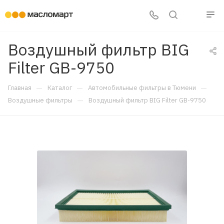
Воздушный фильтр BIG
Filter GB-9750
—
—
—
Главная
Каталог
Автомобильные фильтры в Тюмени
—
Воздушные фильтры
Воздушный фильтр BIG Filter GB-9750