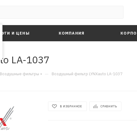
ЛУГИ И ЦЕНЫ
КОМПАНИЯ
КОРПО
to LA-1037
—
Воздушные фильтры
Воздушный фильтр LYNXauto LA-1037
В ИЗБРАННОЕ
СРАВНИТЬ