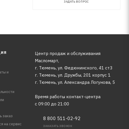
ЗАДАТЬ ВОПРОС
ЦИЯ
Центр продаж и обслуживания
Масломарт,
г. Тюмень, ул. Федюнинского, 41 ст3
аты и
г. Тюмень, ул. Дружбы, 201 корпус 1
г. Тюмень, ул. Александра Логунова, 5
льности
Время работы контакт-центра
ли
с 09:00 до 21:00
ь заказ
8 800 511-02-92
ся на сервис
ЗАКАЗАТЬ ЗВОНОК