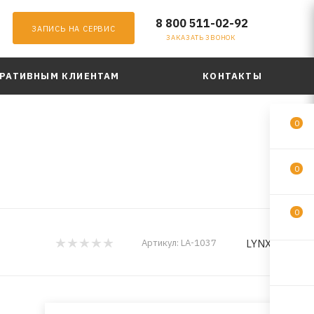
8 800 511-02-92
ЗАПИСЬ НА СЕРВИС
ЗАКАЗАТЬ ЗВОНОК
РАТИВНЫМ КЛИЕНТАМ
КОНТАКТЫ
0
0
0
LYNXauto
Артикул:
LA-1037