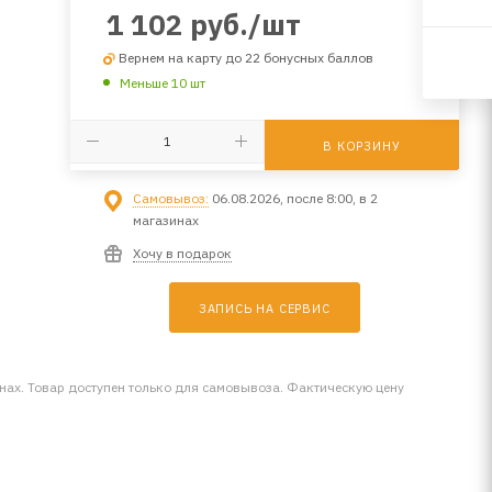
1 102
руб.
/шт
Вернем на карту до 22 бонусных баллов
Меньше 10 шт
В КОРЗИНУ
Самовывоз:
06.08.2026, после 8:00, в 2
магазинах
Хочу в подарок
ЗАПИСЬ НА СЕРВИС
инах. Товар доступен только для самовывоза. Фактическую цену