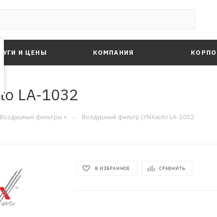
ЛУГИ И ЦЕНЫ
КОМПАНИЯ
КОРПО
to LA-1032
—
Воздушные фильтры
Воздушный фильтр LYNXauto LA-1032
В ИЗБРАННОЕ
СРАВНИТЬ