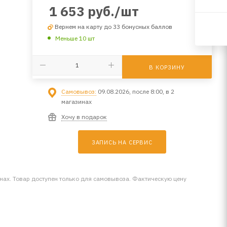
1 653
руб.
/шт
Вернем на карту до 33 бонусных баллов
Меньше 10 шт
В КОРЗИНУ
Самовывоз:
09.08.2026, после 8:00, в 2
магазинах
Хочу в подарок
ЗАПИСЬ НА СЕРВИС
инах. Товар доступен только для самовывоза. Фактическую цену