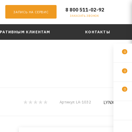
8 800 511-02-92
ЗАПИСЬ НА СЕРВИС
ЗАКАЗАТЬ ЗВОНОК
РАТИВНЫМ КЛИЕНТАМ
КОНТАКТЫ
0
0
0
LYNXauto
Артикул:
LA-1032