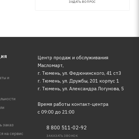
ЗАДАТЬ ВОПРОС
ЦИЯ
Центр продаж и обслуживания
Масломарт,
г. Тюмень, ул. Федюнинского, 41 ст3
аты и
г. Тюмень, ул. Дружбы, 201 корпус 1
г. Тюмень, ул. Александра Логунова, 5
льности
Время работы контакт-центра
ли
с 09:00 до 21:00
ь заказ
8 800 511-02-92
ся на сервис
ЗАКАЗАТЬ ЗВОНОК