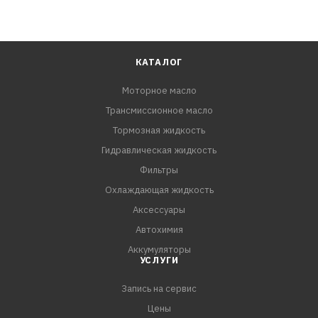
КАТАЛОГ
Моторное масло
Трансмиссионное масло
Тормозная жидкость
Гидравлическая жидкость
Фильтры
Охлаждающая жидкость
Аксессуары
Автохимия
Аккумуляторы
УСЛУГИ
Запись на сервис
Цены