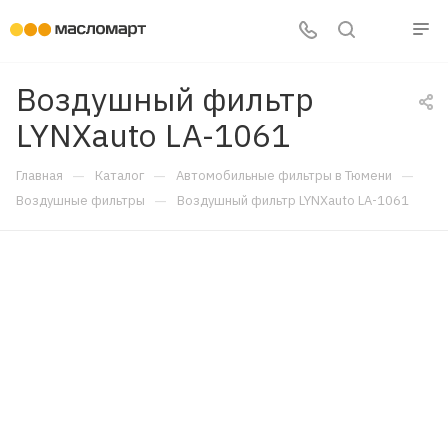
Воздушный фильтр
LYNXauto LA-1061
—
—
—
Главная
Каталог
Автомобильные фильтры в Тюмени
—
Воздушные фильтры
Воздушный фильтр LYNXauto LA-1061