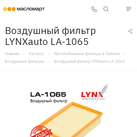
Воздушный фильтр
LYNXauto LA-1065
—
—
—
Главная
Каталог
Автомобильные фильтры в Тюмени
—
Воздушные фильтры
Воздушный фильтр LYNXauto LA-1065