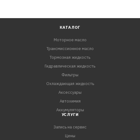
КАТАЛОГ
Моторное масло
Трансмиссионное масло
Тормозная жидкость
Гидравлическая жидкость
Фильтры
Охлаждающая жидкость
Аксессуары
Автохимия
Аккумуляторы
УСЛУГИ
Запись на сервис
Цены