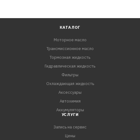
КАТАЛОГ
Моторное масло
Трансмиссионное масло
Тормозная жидкость
Гидравлическая жидкость
Фильтры
Охлаждающая жидкость
Аксессуары
Автохимия
Аккумуляторы
УСЛУГИ
Запись на сервис
Цены