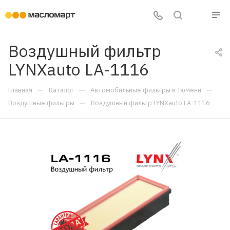
Воздушный фильтр
LYNXauto LA-1116
—
—
—
Главная
Каталог
Автомобильные фильтры в Тюмени
—
Воздушные фильтры
Воздушный фильтр LYNXauto LA-1116