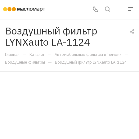
Воздушный фильтр
LYNXauto LA-1124
—
—
—
Главная
Каталог
Автомобильные фильтры в Тюмени
—
Воздушные фильтры
Воздушный фильтр LYNXauto LA-1124