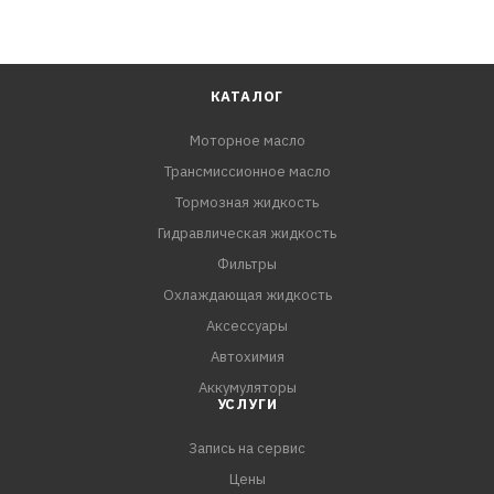
КАТАЛОГ
Моторное масло
Трансмиссионное масло
Тормозная жидкость
Гидравлическая жидкость
Фильтры
Охлаждающая жидкость
Аксессуары
Автохимия
Аккумуляторы
УСЛУГИ
Запись на сервис
Цены