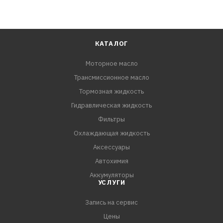
КАТАЛОГ
Моторное масло
Трансмиссионное масло
Тормозная жидкость
Гидравлическая жидкость
Фильтры
Охлаждающая жидкость
Аксессуары
Автохимия
Аккумуляторы
УСЛУГИ
Запись на сервис
Цены