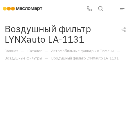
Воздушный фильтр
LYNXauto LA-1131
—
—
—
Главная
Каталог
Автомобильные фильтры в Тюмени
—
Воздушные фильтры
Воздушный фильтр LYNXauto LA-1131