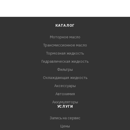
КАТАЛОГ
Моторное масло
Трансмиссионное масло
Тормозная жидкость
Гидравлическая жидкость
Фильтры
Охлаждающая жидкость
Аксессуары
Автохимия
Аккумуляторы
УСЛУГИ
Запись на сервис
Цены