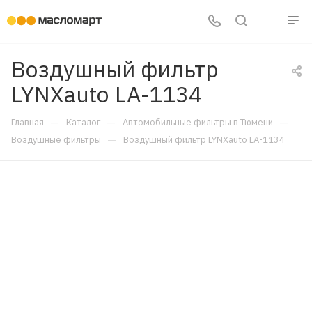
Воздушный фильтр
LYNXauto LA-1134
—
—
—
Главная
Каталог
Автомобильные фильтры в Тюмени
—
Воздушные фильтры
Воздушный фильтр LYNXauto LA-1134