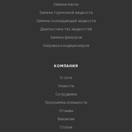
Замена масла
Замена тормозной жидкости
Замена охлаждающей жидкости
Диагностика тех.жидкостей
Замена фильтров
Заправка кондиционеров
КОМПАНИЯ
О сети
Новости
Сотрудники
Программа лояльности
Отзывы
Вакансии
Статьи