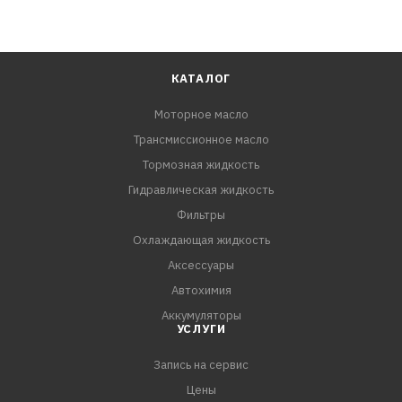
КАТАЛОГ
Моторное масло
Трансмиссионное масло
Тормозная жидкость
Гидравлическая жидкость
Фильтры
Охлаждающая жидкость
Аксессуары
Автохимия
Аккумуляторы
УСЛУГИ
Запись на сервис
Цены