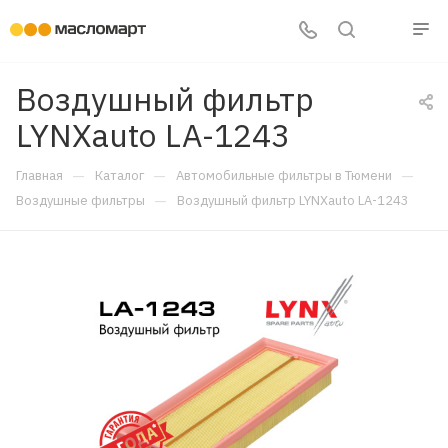
Воздушный фильтр
LYNXauto LA-1243
—
—
—
Главная
Каталог
Автомобильные фильтры в Тюмени
—
Воздушные фильтры
Воздушный фильтр LYNXauto LA-1243