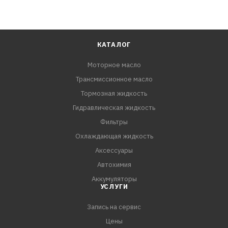
КАТАЛОГ
Моторное масло
Трансмиссионное масло
Тормозная жидкость
Гидравлическая жидкость
Фильтры
Охлаждающая жидкость
Аксессуары
Автохимия
Аккумуляторы
УСЛУГИ
Запись на сервис
Цены