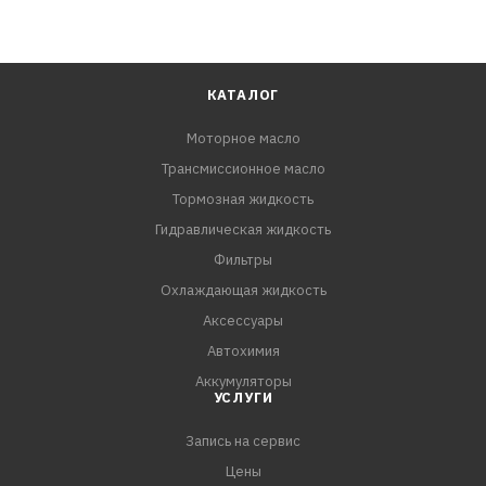
КАТАЛОГ
Моторное масло
Трансмиссионное масло
Тормозная жидкость
Гидравлическая жидкость
Фильтры
Охлаждающая жидкость
Аксессуары
Автохимия
Аккумуляторы
УСЛУГИ
Запись на сервис
Цены