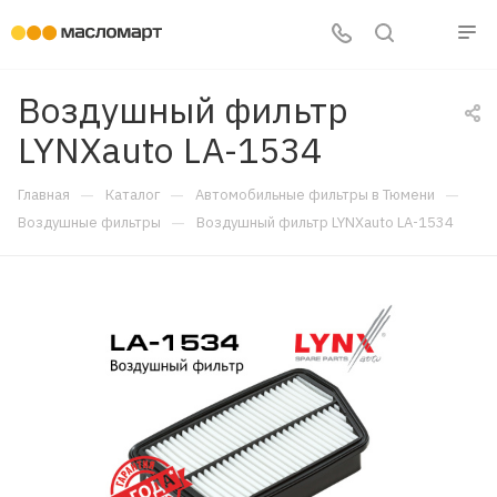
Воздушный фильтр
LYNXauto LA-1534
—
—
—
Главная
Каталог
Автомобильные фильтры в Тюмени
—
Воздушные фильтры
Воздушный фильтр LYNXauto LA-1534