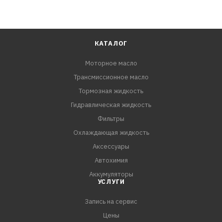
КАТАЛОГ
Моторное масло
Трансмиссионное масло
Тормозная жидкость
Гидравлическая жидкость
Фильтры
Охлаждающая жидкость
Аксессуары
Автохимия
Аккумуляторы
УСЛУГИ
Запись на сервис
Цены