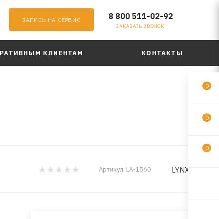
8 800 511-02-92
ЗАПИСЬ НА СЕРВИС
ЗАКАЗАТЬ ЗВОНОК
РАТИВНЫМ КЛИЕНТАМ
КОНТАКТЫ
0
0
0
LYNXauto
Артикул:
LA-1560