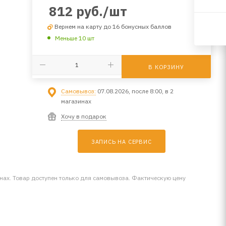
812
руб.
/шт
Вернем на карту до 16 бонусных баллов
Меньше 10 шт
В КОРЗИНУ
Самовывоз:
07.08.2026, после 8:00, в 2
магазинах
Хочу в подарок
ЗАПИСЬ НА СЕРВИС
инах. Товар доступен только для самовывоза. Фактическую цену