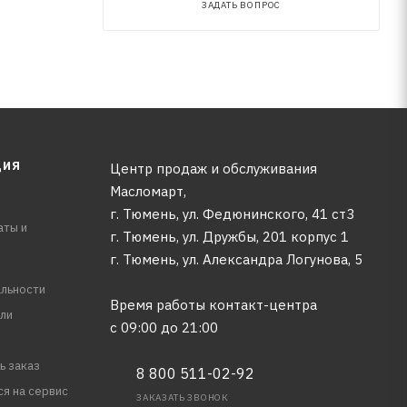
ЗАДАТЬ ВОПРОС
ЦИЯ
Центр продаж и обслуживания
Масломарт,
г. Тюмень, ул. Федюнинского, 41 ст3
аты и
г. Тюмень, ул. Дружбы, 201 корпус 1
г. Тюмень, ул. Александра Логунова, 5
льности
Время работы контакт-центра
ли
с 09:00 до 21:00
ь заказ
8 800 511-02-92
ся на сервис
ЗАКАЗАТЬ ЗВОНОК