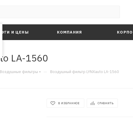
ЛУГИ И ЦЕНЫ
КОМПАНИЯ
КОРПО
to LA-1560
—
Воздушные фильтры
Воздушный фильтр LYNXauto LA-1560
В ИЗБРАННОЕ
СРАВНИТЬ