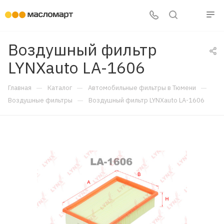
Воздушный фильтр
LYNXauto LA-1606
—
—
—
Главная
Каталог
Автомобильные фильтры в Тюмени
—
Воздушные фильтры
Воздушный фильтр LYNXauto LA-1606