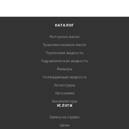
КАТАЛОГ
Моторное масло
Трансмиссионное масло
Тормозная жидкость
Гидравлическая жидкость
Фильтры
Охлаждающая жидкость
Аксессуары
Автохимия
Аккумуляторы
УСЛУГИ
Запись на сервис
Цены